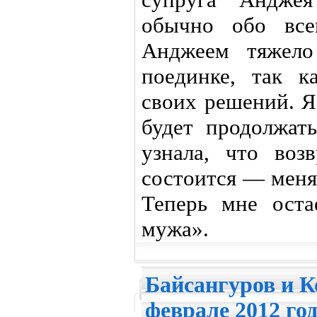
обычно обо все
Анджеем тяжело
поединке, так к
своих решений. Я
будет продолжать
узнала, что воз
состоится — меня
Теперь мне оста
мужа».
Байсангуров и К
феврале 2012 го