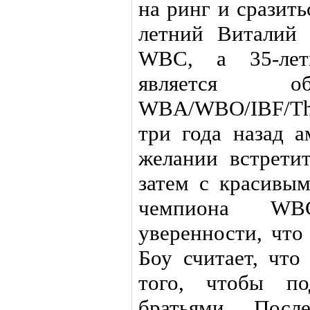
на ринг и сразить
летний Виталий 
WBC, а 35-лет
является об
WBA/WBO/IBF/Th
три года назад а
желании встретит
затем с красивым
чемпиона WB
уверенности, что
Боу считает, что
того, чтобы по
братьями. Посл