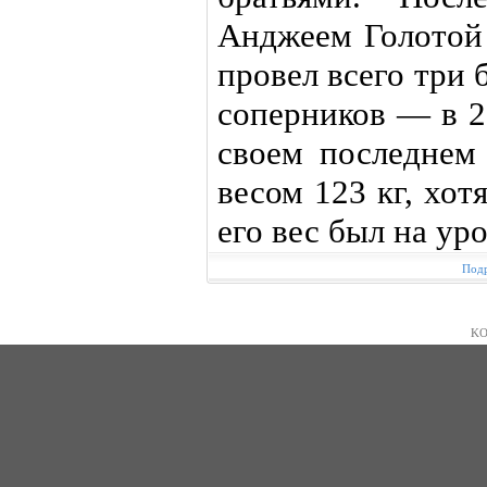
Анджеем Голотой 
провел всего три
соперников — в 2
своем последнем
весом 123 кг, хот
его вес был на уро
Подр
KO