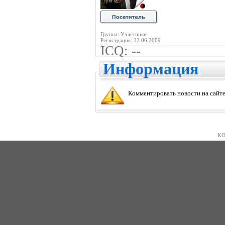
Группа: Участники
Регистрация: 22.06.2009
ICQ: --
Информация
Комментировать новости на сайте
KO