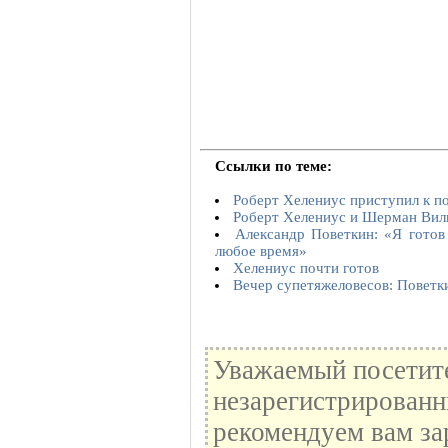
Ссылки по теме:
Роберт Хелениус приступил к 
Роберт Хелениус и Шерман Вил
Александр Поветкин: «Я готов
любое время»
Хелениус почти готов
Вечер супетяжеловесов: Поветк
Уважаемый посетите
незарегистрированн
рекомендуем вам за