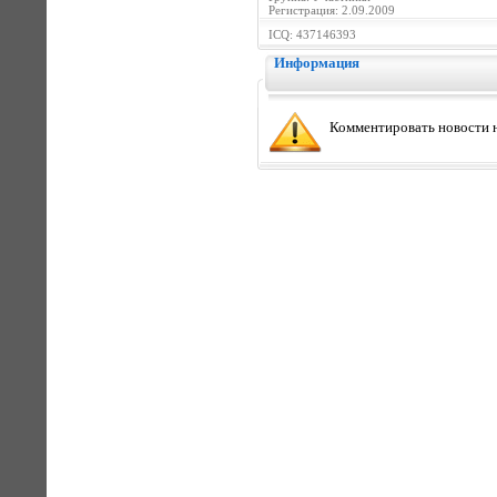
Регистрация: 2.09.2009
ICQ: 437146393
Информация
Комментировать новости н