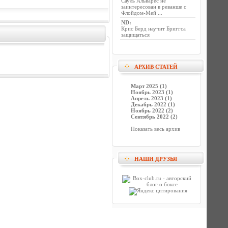
Сауль Альварес не
заинтересован в реванше с
Флойдом-Мей ...
ND
:
Крис Берд научит Бриггса
защищаться
АРХИВ СТАТЕЙ
Март 2025 (1)
Ноябрь 2023 (1)
Апрель 2023 (1)
Декабрь 2022 (1)
Ноябрь 2022 (2)
Сентябрь 2022 (2)
Показать весь архив
НАШИ ДРУЗЬЯ