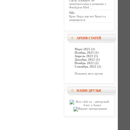
Сауль Альварес не
заинтересован в реванше с
Флойдом-Мей ...
ND
:
Крис Берд научит Бриггса
защищаться
АРХИВ СТАТЕЙ
Март 2025 (1)
Ноябрь 2023 (1)
Апрель 2023 (1)
Декабрь 2022 (1)
Ноябрь 2022 (2)
Сентябрь 2022 (2)
Показать весь архив
НАШИ ДРУЗЬЯ