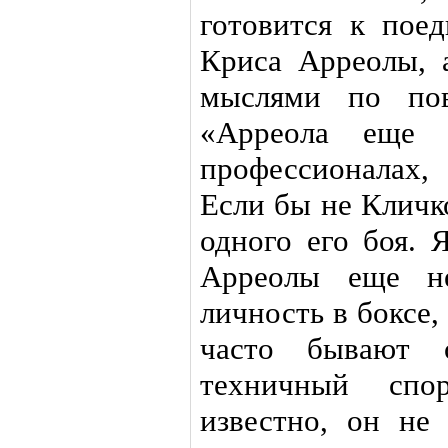
готовится к пое
Криса Арреолы, 
мыслями по пов
«Арреола еще 
профессионалах
Если бы не Кличк
одного его боя. 
Арреолы еще н
личность в боксе
часто бывают 
техничный спо
известно, он не