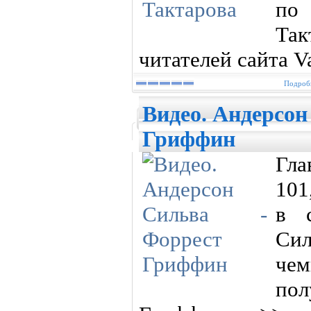
по
Так
читателей сайта V
Подробн
Видео. Андерсон
Гриффин
Гл
101
в 
Сил
ч
пол