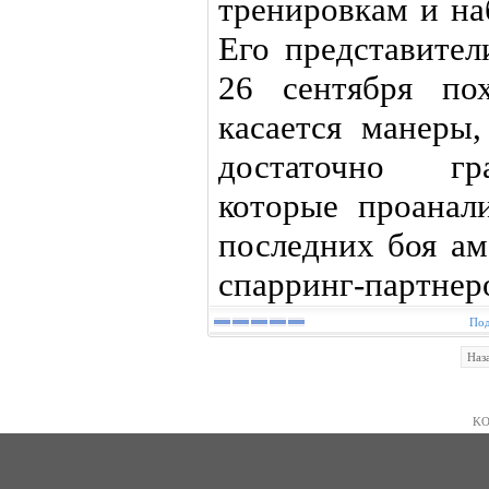
тренировкам и на
Его представител
26 сентября по
касается манеры
достаточно гр
которые проанал
последних боя ам
спарринг-партнер
Под
Наз
KO