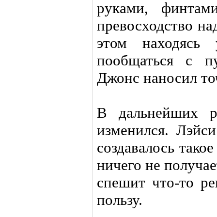
руками, финтам
превосходство на
этом находясь 
пообщаться с п
Джонс наносил то
В дальнейших р
изменился. Лэйси
создавалось такое
ничего не получае
спешит что-то р
пользу.