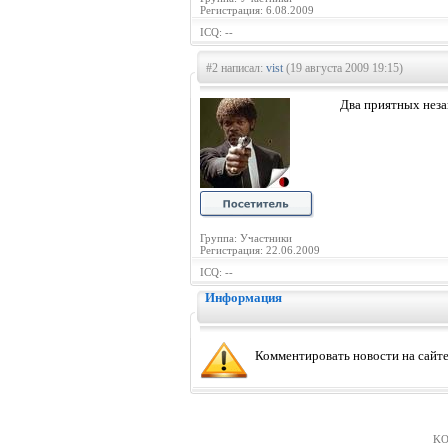
Регистрация: 6.08.2009
ICQ: --
#2 написал:
vist
(19 августа 2009 19:15)
Два приятных нез
Группа: Участники
Регистрация: 22.06.2009
ICQ: --
Информация
Комментировать новости на сайте
KO