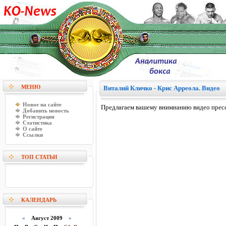
МЕНЮ
Виталий Кличко - Крис Арреола. Видео
Новое на сайте
Предлагаем вашему внимнанию видео прес
Добавить новость
Регистрация
Статистика
О сайте
Ссылки
ТОП СТАТЬИ
КАЛЕНДАРЬ
«
Август 2009
»