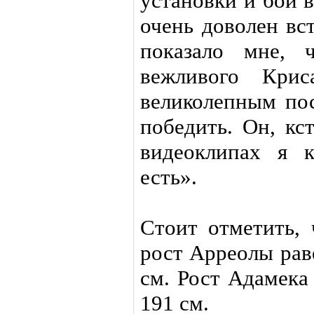
установки и бой 
очень доволен вс
показало мне, 
вежливого Крис
великолепным по
победить. Он, кст
видеоклипах я 
есть».
Стоит отметить, 
рост Арреолы рав
см. Рост Адамека
191 см.