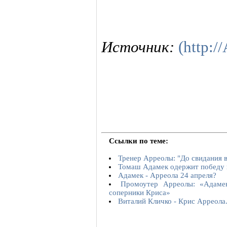
Источник:
(http:/
Ссылки по теме:
Тренер Арреолы: "До свидания 
Томаш Адамек одержит победу 
Адамек - Арреола 24 апреля?
Промоутер Арреолы: «Адаме
соперники Криса»
Виталий Кличко - Крис Арреола