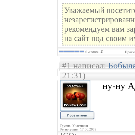
Уважаемый посетите
незарегистрированн
рекомендуем вам за
на сайт под своим и
(голосов: 1)
Просмо
#1 написал:
Бобыл
21:31)
ну-ну А
Группа: Участники
Регистрация: 17.06.2009