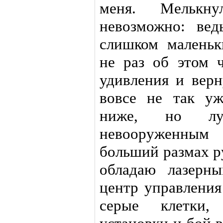
меня. Мелькн
невозможно: вед
слишком маленьк
не раз об этом ч
удивления и верн
вовсе не так у
ниже, но лу
невооруженным
больший размах ру
обладаю лазерн
центр управления
серые клетки, 