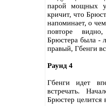
парой мощных у
кричит, что Брюс
напоминает, о че
повторе видно
Брюстера была - 
правый, Гбенги вс
Раунд 4
Гбенги идет вп
встречать. Нача
Брюстер целится 