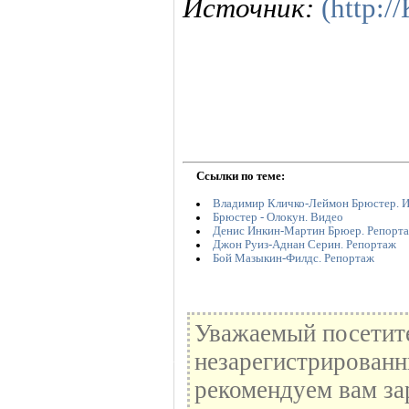
Источник:
(http:
Ссылки по теме:
Владимир Кличко-Леймон Брюстер. 
Брюстер - Олокун. Видео
Денис Инкин-Мартин Брюер. Репорт
Джон Руиз-Аднан Серин. Репортаж
Бой Мазыкин-Филдс. Репортаж
Уважаемый посетите
незарегистрированн
рекомендуем вам за