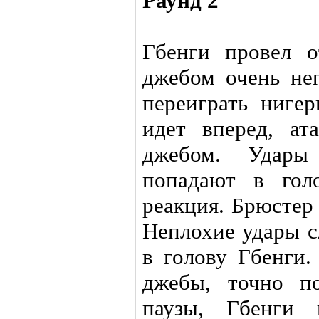
Раунд 2
Гбенги провел о
джебом очень не
переиграть ниге
идет вперед, ат
джебом. Удар
попадают в гол
реакция. Брюстер
Неплохие удары с
в голову Гбенги.
джебы, точно по
паузы, Гбенги 