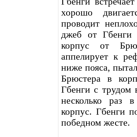
Гбенги встречает
хорошо двигает
проводит неплох
джеб от Гбенги
корпус от Брю
аппелирует к ре
ниже пояса, пыта
Брюстера в кор
Гбенги с трудом 
несколько раз 
корпус. Гбенги п
победном жесте.