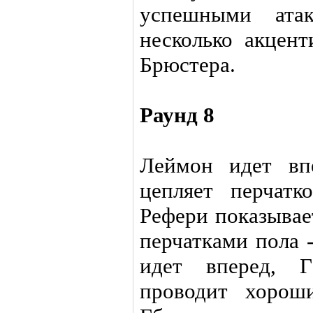
успешными ата
несколько акцен
Брюстера.
Раунд 8
Леймон идет вп
цепляет перчатк
Рефери показывае
перчатками пола 
идет вперед, Г
проводит хорош