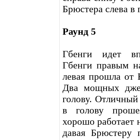
Брюстера слева в 
Раунд 5
Гбенги идет вп
Гбенги правым н
левая прошла от 
Два мощных дже
голову. Отличный
в голову проше
хорошо работает н
давая Брюстеру п