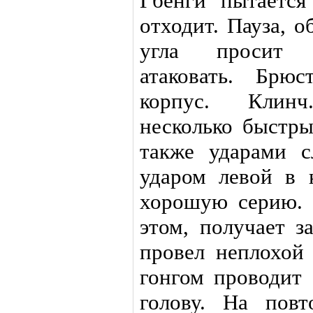
Гбенги пытается
отходит. Пауза, 
угла просит 
атаковать. Брю
корпус. Клин
несколько быстры
также ударами с
ударом левой в 
хорошую серию. 
этом, получает з
провел неплохой
гонгом проводит
голову. На пов