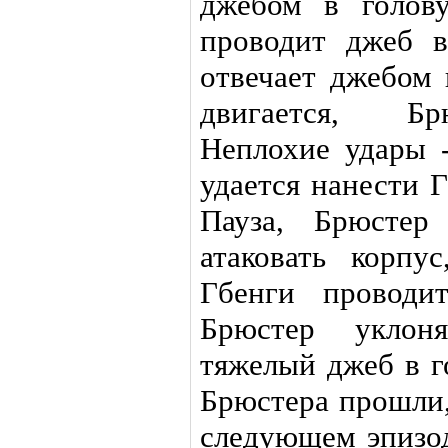
джебом в голову
проводит джеб в
отвечает джебом 
двигается, Бр
Неплохие удары 
удается нанести 
Пауза, Брюстер
атаковать корпу
Гбенги проводи
Брюстер уклоня
тяжелый джеб в г
Брюстера прошли,
следующем эпизод