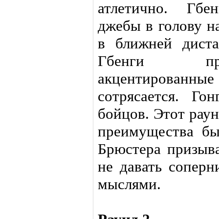
атлетично. Гбе
джебы в голову н
в ближней диста
Гбенги пр
акцентированные
сотрясается. Гон
бойцов. Этот рау
преимущества бы
Брюстера призыва
не давать соперн
мыслями.