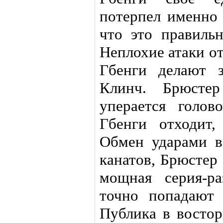
потерпел именно 
что это правильн
Неплохие атаки о
Гбенги делают з
Клинч. Брюстер
уперается голов
Гбенги отходит
Обмен ударами в
канатов, Брюстер
мощная серия-р
точно попадают 
Публика в востор