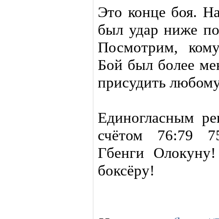
Это конце боя. Н
был удар ниже по
Посмотрим, кому
Бой был более ме
присудить любому
Единогласным ре
счётом 76:79 7
Гбенги Олокуну!
боксёру!