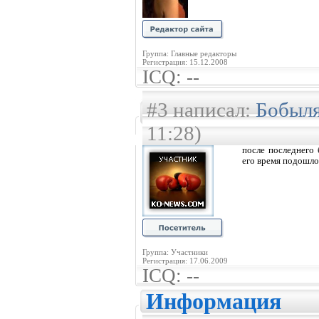
Группа: Главные редакторы
Регистрация: 15.12.2008
ICQ: --
#3 написал:
Бобыл
11:28)
после последнего
его время подошло
Группа: Участники
Регистрация: 17.06.2009
ICQ: --
Информация