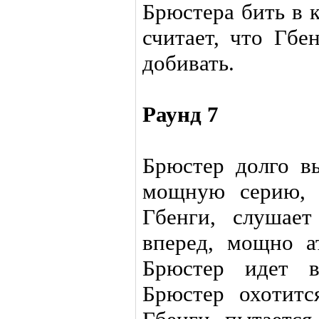
Брюстера бить в 
считает, что Гбе
добивать.
Раунд 7
Брюстер долго вы
мощную серию, 
Гбенги, слушает
вперед, мощно ат
Брюстер идет в
Брюстер охотитс