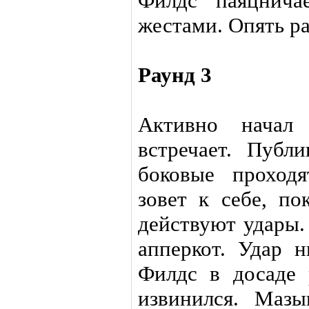
Филдс паяцнича
жестами. Опять ра
Раунд 3
Активно начал
встречает. Публ
боковые проход
зовет к себе, по
действуют удары.
апперкот. Удар 
Филдс в досаде 
извинился. Маз