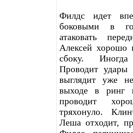
Филдс идет впе
боковыми в го
атаковать пере
Алексей хорошо 
сбоку. Иногда
Проводит удары 
выглядит уже н
выходе в ринг 
проводит хор
тряхонуло. Кли
Леша отходит, пр