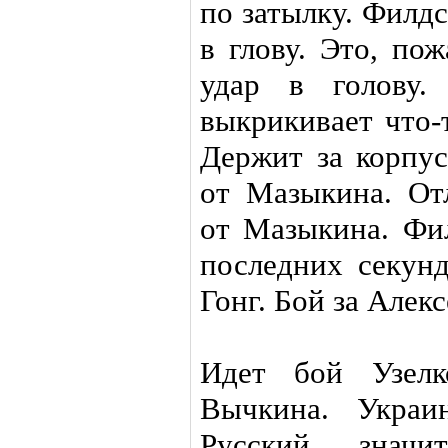
по затылку. Филд
в глову. Это, по
удар в голову.
выкрикивает что-
Держит за корпус
от Мазыкина. От
от Мазыкина. Фил
последних секунд
Гонг. Бой за Алек
Идет бой Узелк
Вычкина. Украи
Русский значи