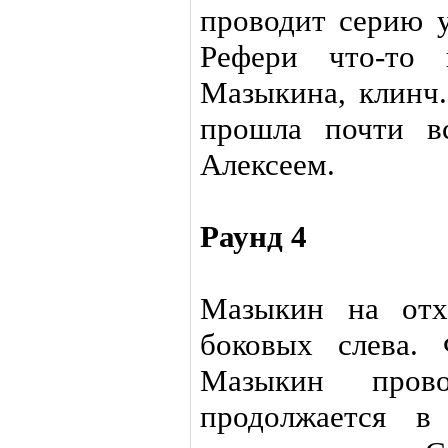
проводит серию у
Рефери что-то 
Мазыкина, клинч.
прошла почти в
Алексеем.
Раунд 4
Мазыкин на отх
боковых слева.
Мазыкин прово
продолжается 