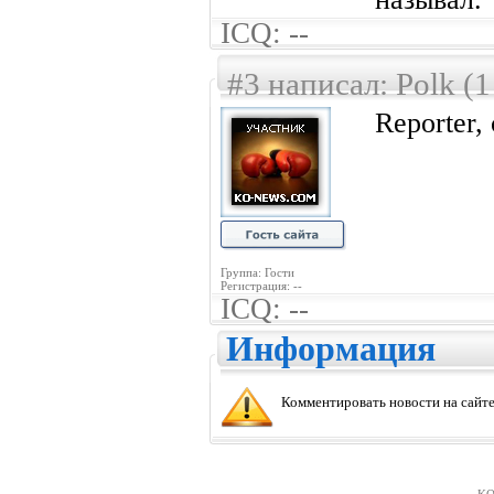
ICQ: --
#3 написал: Polk (1
Reporter,
Группа: Гости
Регистрация: --
ICQ: --
Информация
Комментировать новости на сайте