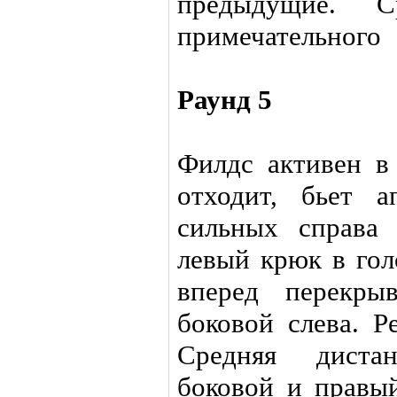
предыдущие. С
примечательного
Раунд 5
Филдс активен в
отходит, бьет а
сильных справа
левый крюк в гол
вперед перекры
боковой слева. Р
Средняя диста
боковой и правы