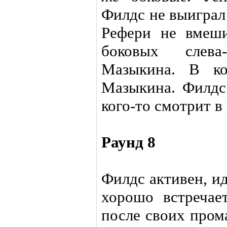
Филдс не выиграл
Рефери не вмеши
боковых слева
Мазыкина. В ко
Мазыкина. Филдс 
кого-то смотрит в 
Раунд 8
Филдс активен, ид
хорошо встречае
после своих пром