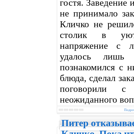
гостя. Заведение 
не принимало зак
Кличко не решил
столик в уют
напряжение с л
удалось лишь
познакомился с н
блюда, сделал зак
поговорили с
неожиданного вопр
Подроб
Питер отказывае
Кличко. Пока ч