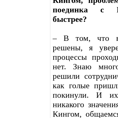
Кингом, пробле
поединка с М
быстрее?
– В том, что 
решены, я увер
процессы проход
нет. Знаю мног
решили сотрудни
как голые пришл
покинули. И их
никакого значени
Кингом, общаемся