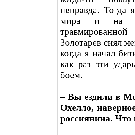
неправда. Тогда 
мира и на 
травмированно
Золотарев снял ме
когда я начал би
как раз эти удар
боем.
– Вы ездили в М
Охелло, наверное
россиянина. Что 