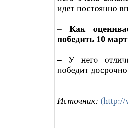
идет постоянно вп
– Как оценива
победить 10 март
– У него отлич
победит досрочно
Источник:
(http:/