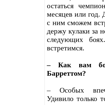
остаться чемпио
месяцев или год. 
с ним сможем вст
держу кулаки за н
следующих боях
встретимся.
– Как вам бо
Барреттом?
– Особых впеч
Удивило только т