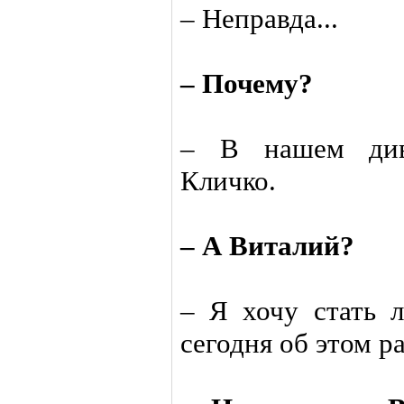
– Неправда...
– Почему?
– В нашем див
Кличко.
– А Виталий?
– Я хочу стать 
сегодня об этом р