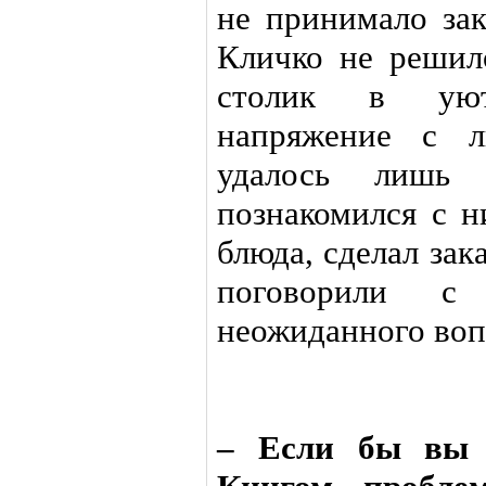
не принимало зак
Кличко не решил
столик в уют
напряжение с л
удалось лишь
познакомился с н
блюда, сделал зак
поговорили с
неожиданного вопр
– Если бы вы 