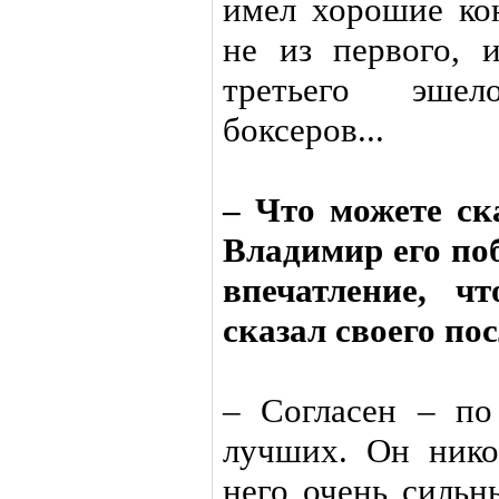
имел хорошие ко
не из первого, 
третьего эшел
боксеров...
– Что можете ск
Владимир его по
впечатление, ч
сказал своего пос
– Согласен – по
лучших. Он нико
него очень сильн