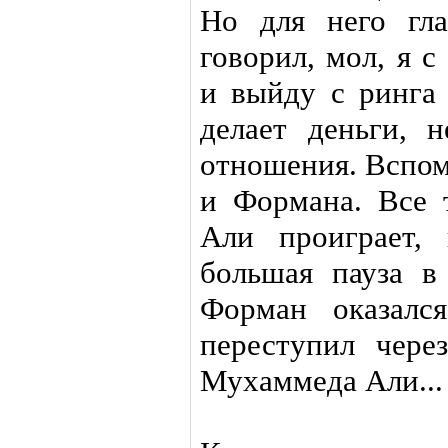
Но для него гл
говорил, мол, я 
и выйду с ринга
делает деньги, н
отношения. Вспо
и Формана. Все 
Али проиграет,
большая пауза в
Форман оказалс
переступил чере
Мухаммеда Али...