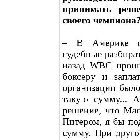
принимать реш
своего чемпиона
– В Америке оч
судебные разбират
назад WBC проиг
боксеру и запла
организации было
такую сумму...
решение, что Мас
Питером, я бы по
сумму. При друго