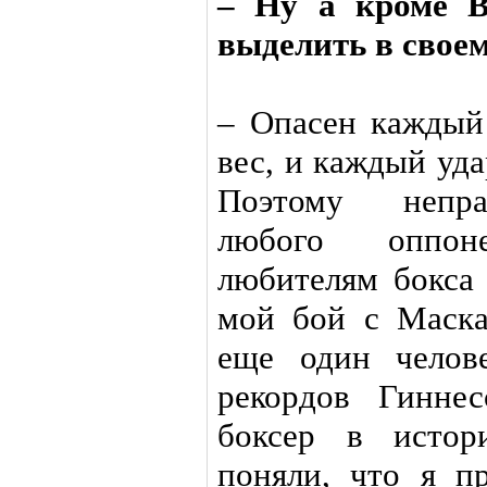
– Ну а кроме В
выделить в своем
– Опасен каждый
вес, и каждый уд
Поэтому непра
любого оппон
любителям бокса 
мой бой с Маска
еще один челов
рекордов Гинне
боксер в истор
поняли, что я п