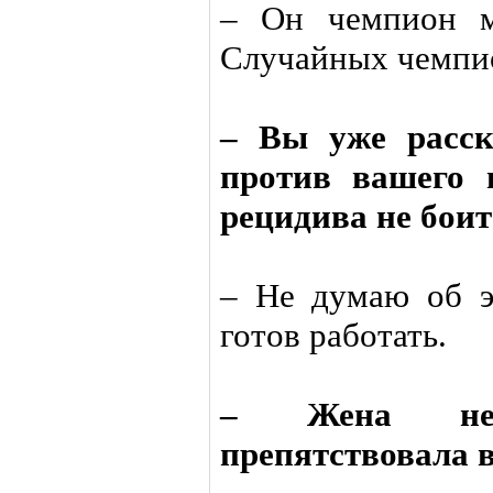
– Он чемпион м
Случайных чемпио
– Вы уже расск
против вашего 
рецидива не боит
– Не думаю об э
готов работать.
– Жена не
препятствовала