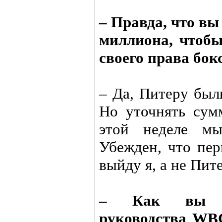
– Правда, что вы
миллиона, чтобы
своего права бо
– Да, Питеру был
Но уточнять сум
этой неделе мы
Убежден, что пе
выйду я, а не Пите
– Как вы оц
руководства WBC