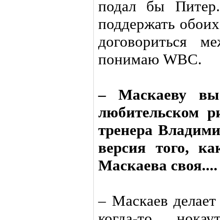
подал бы Питер
поддержать обоих
договориться м
понимаю WBC.
– Маскаеву вы
любительском р
тренера Владими
версия того, ка
Маскаева своя....
– Маскаев делает
когда-то нока