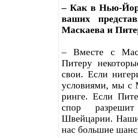
– Как в Нью-Йор
ваших представ
Маскаева и Пите
– Вместе с Мас
Питеру некоторы
свои. Если нигер
условиями, мы с 
ринге. Если Пите
спор разреши
Швейцарии. Наши 
нас большие шанс