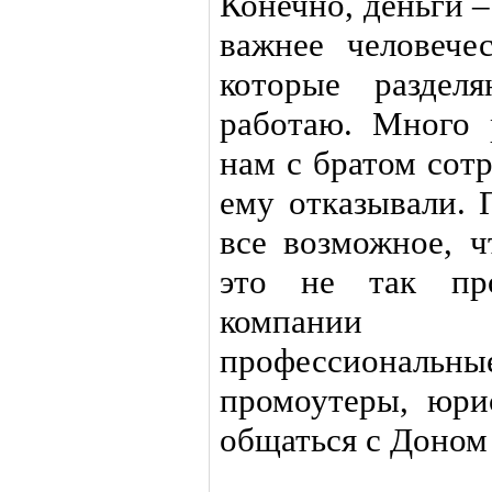
Конечно, деньги –
важнее человече
которые раздел
работаю. Много 
нам с братом сот
ему отказывали. 
все возможное, ч
это не так про
компании 
профессиона
промоутеры, юр
общаться с Доном