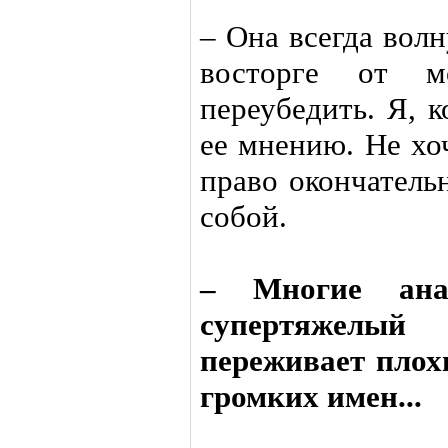
– Она всегда волн
восторге от м
переубедить. Я, 
ее мнению. Не хо
право окончатель
собой.
– Многие ана
супертяжелы
переживает плохи
громких имен...