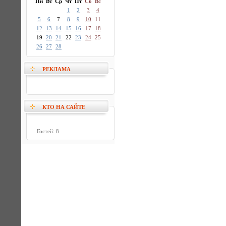
Пн
Вт
Ср
Чт
Пт
Сб
Вс
1
2
3
4
5
6
7
8
9
10
11
12
13
14
15
16
17
18
19
20
21
22
23
24
25
26
27
28
РЕКЛАМА
КТО НА САЙТЕ
Гостей: 8