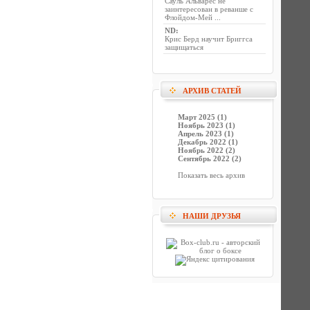
Сауль Альварес не
заинтересован в реванше с
Флойдом-Мей ...
ND
:
Крис Берд научит Бриггса
защищаться
АРХИВ СТАТЕЙ
Март 2025 (1)
Ноябрь 2023 (1)
Апрель 2023 (1)
Декабрь 2022 (1)
Ноябрь 2022 (2)
Сентябрь 2022 (2)
Показать весь архив
НАШИ ДРУЗЬЯ