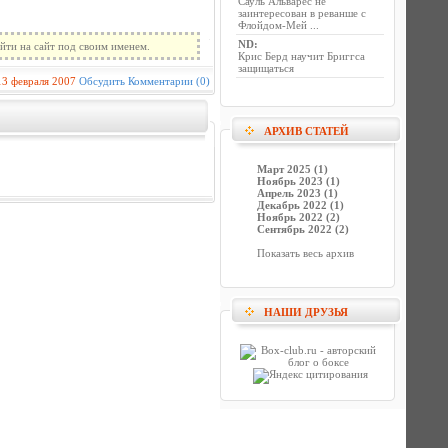
Сауль Альварес не
заинтересован в реванше с
Флойдом-Мей ...
ND
:
йти на сайт под своим именем.
Крис Берд научит Бриггса
защищаться
13 февраля 2007
Обсудить
Комментарии (0)
АРХИВ СТАТЕЙ
Март 2025 (1)
Ноябрь 2023 (1)
Апрель 2023 (1)
Декабрь 2022 (1)
Ноябрь 2022 (2)
Сентябрь 2022 (2)
Показать весь архив
НАШИ ДРУЗЬЯ