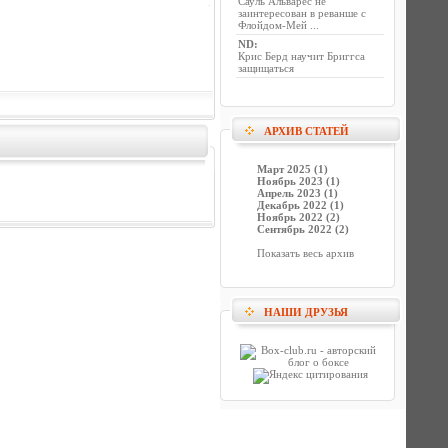
Сауль Альварес не
заинтересован в реванше с
Флойдом-Мей ...
ND
:
Крис Берд научит Бриггса
защищаться
АРХИВ СТАТЕЙ
Март 2025 (1)
Ноябрь 2023 (1)
Апрель 2023 (1)
Декабрь 2022 (1)
Ноябрь 2022 (2)
Сентябрь 2022 (2)
Показать весь архив
НАШИ ДРУЗЬЯ