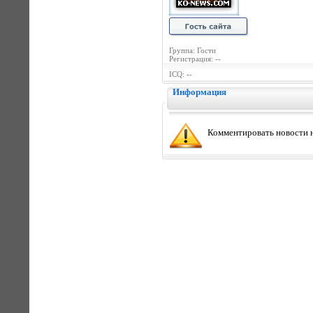
Группа: Гости
Регистрация: --
ICQ: --
Информация
Комментировать новости н