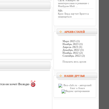
Сауль Альварес не
заинтересован в реванше с
Флойдом-Мей ...
ND
:
Крис Берд научит Бриггса
защищаться
АРХИВ СТАТЕЙ
Март 2025 (1)
Ноябрь 2023 (1)
Апрель 2023 (1)
Декабрь 2022 (1)
Ноябрь 2022 (2)
Сентябрь 2022 (2)
Показать весь архив
НАШИ ДРУЗЬЯ
жется он хочет Володю