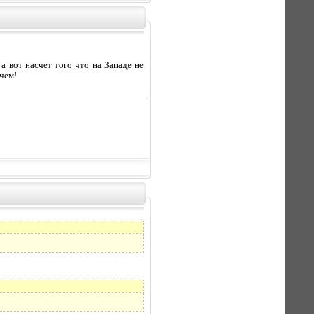
 а вот насчет того что на Западе не
 чем!