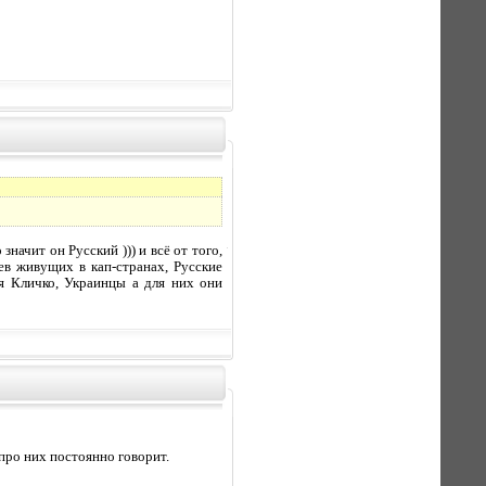
начит он Русский ))) и всё от того,
ев живущих в кап-странах, Русские
ья Кличко, Украинцы а для них они
 про них постоянно говорит.