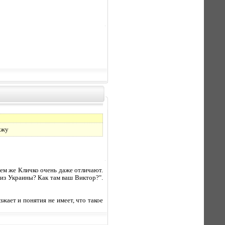
ижу
 тем же Кличко очень даже отличают.
"из Украины? Как там ваш Виктор?".
зжает и понятия не имеет, что такое