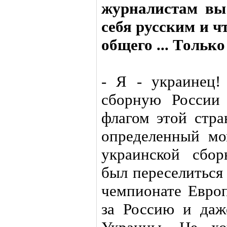
журналистам вы 
себя русским и ч
общего ... Тольк
- Я - украинец!
сборную России
флагом этой стра
определенный мо
украинской сбо
был переселиться
чемпионате Евро
за Россию и даж