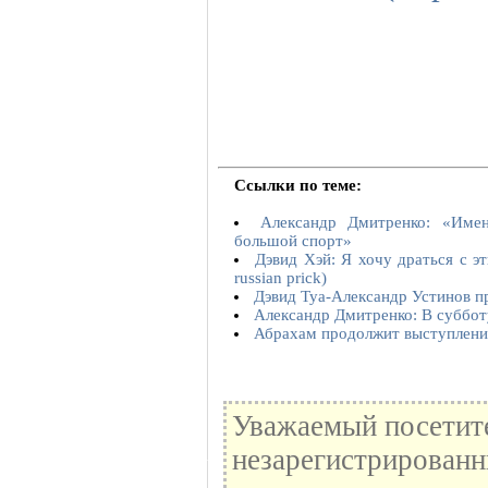
Ссылки по теме:
Александр Дмитренко: «Име
большой спорт»
Дэвид Хэй: Я хочу драться с э
russian prick)
Дэвид Туа-Александр Устинов пр
Александр Дмитренко: В суббот
Абрахам продолжит выступления
Уважаемый посетите
незарегистрированн