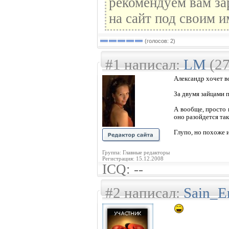
рекомендуем вам за
на сайт под своим и
(голосов: 2)
#1 написал:
LM
(27
Александр хочет вс
За двумя зайцами п
А вообще, просто 
оно разойдется так
Глупо, но похоже и
Группа: Главные редакторы
Регистрация: 15.12.2008
ICQ: --
#2 написал:
Sain_E