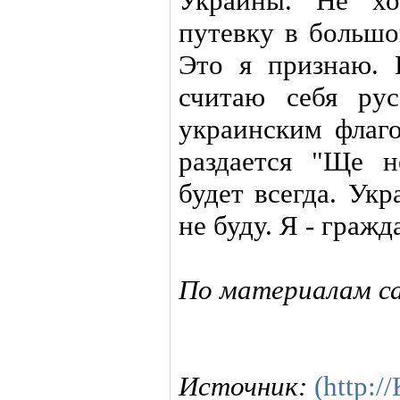
Украины. Не хо
путевку в большо
Это я признаю. 
считаю себя ру
украинским флаг
раздается "Ще н
будет всегда. Ук
не буду. Я - граж
По материалам са
Источник:
(http: