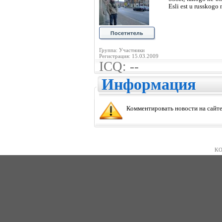
Esli est u russkogo 
Группа: Участники
Регистрация: 15.03.2009
ICQ: --
Информация
Комментировать новости на сайте
KO