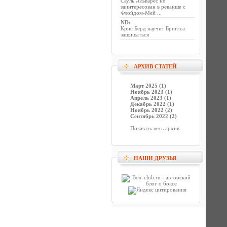
Сауль Альварес не
заинтересован в реванше с
Флойдом-Мей ...
ND
:
Крис Берд научит Бриггса
защищаться
АРХИВ СТАТЕЙ
Март 2025 (1)
Ноябрь 2023 (1)
Апрель 2023 (1)
Декабрь 2022 (1)
Ноябрь 2022 (2)
Сентябрь 2022 (2)
Показать весь архив
НАШИ ДРУЗЬЯ