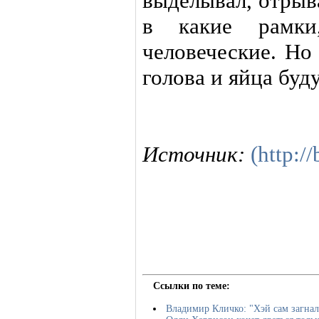
выделывал, отрыв
в какие рамки
человеческие. Но
голова и яйца буд
Источник:
(http:/
Ссылки по теме:
Владимир Кличко: "Хэй сам загнал 