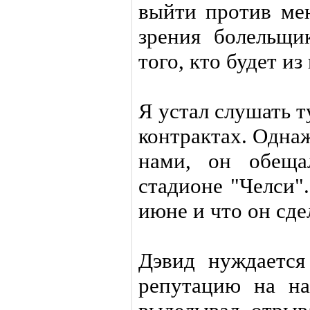
выйти против мен
зрения болельщи
того, кто будет из
Я устал слушать т
контрактах. Одна
нами, он обеща
стадионе "Челси"
июне и что он сде
Дэвид нуждается
репутацию на н