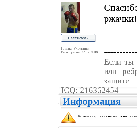
Спаси
ржачки!!
----------
Группа: Участники
Регистрация: 22.12.2008
Если ты 
или реб
защите.
ICQ: 216362454
Информация
Комментировать новости на сайте