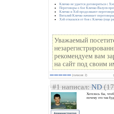
Кличко не удается договориться с Хэ
Переговоры о бое Кличко-Валуев пр
Кличко и Хэй продолжают переговор
Виталий Кличко начинает переговор
Хэй отказался от боя с Кличко (еще ра
Уважаемый посетите
незарегистрированн
рекомендуем вам за
на сайт под своим и
(голосов: 2)
#1 написал:
ND
(17
Хотелось бы, что
почему это так буд