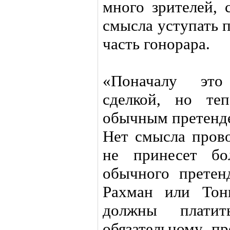
много зрителей, 
смысла уступать 
часть гонорара.
«Поначалу это
сделкой, но те
обычным претенде
Нет смысла прово
не принесет бо
обычного претен
Рахман или Тон
должны плати
обязательному пр