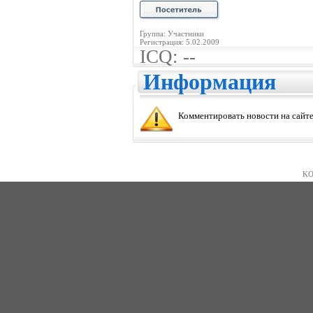
Группа: Участники
Регистрация: 5.02.2009
ICQ: --
Информация
Комментировать новости на сайте
KO