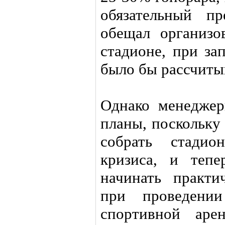
обязательный пр
обещал организо
стадионе, при за
было бы рассчиты
Однако менеджер
планы, поскольку
собрать стадио
кризиса, и тепе
начинать практи
при проведени
спортивной аре