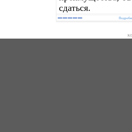
сдаться.
Подробне
KO