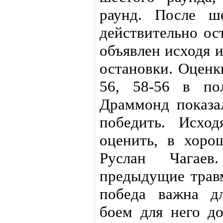
раунд. После ш
действительно ос
объявлен исходя 
остановки. Оценк
56, 58-56 в по
Драммонд показа
победить. Исхо
оценить, в хоро
Руслан Чагае
предыдущие травм
победа важна д
боем для него до