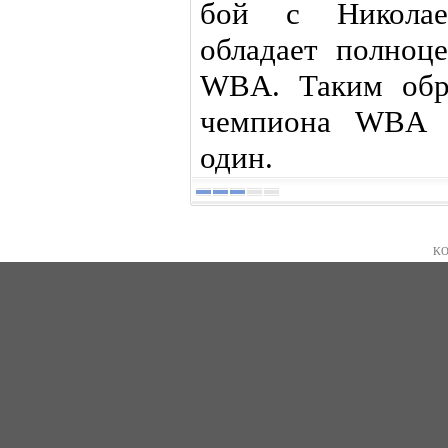
бой с Николае
обладает полноц
WBA. Таким обр
чемпиона WBA д
один.
KO