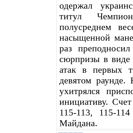
одержал украин
титул Чемпи
полусреднем ве
насыщенной мане
раз преподносил
сюрпризы в виде
атак в первых т
девятом раунде. 
ухитрялся присп
инициативу. Счет
115-113, 115-114
Майдана.