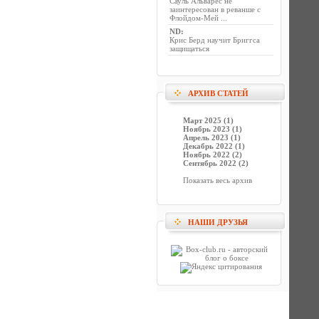
Сауль Альварес не
заинтересован в реванше с
Флойдом-Мей ...
ND
:
Крис Берд научит Бриггса
защищаться
АРХИВ СТАТЕЙ
Март 2025 (1)
Ноябрь 2023 (1)
Апрель 2023 (1)
Декабрь 2022 (1)
Ноябрь 2022 (2)
Сентябрь 2022 (2)
Показать весь архив
НАШИ ДРУЗЬЯ