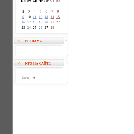
Пн
Вт
Ср
Чт
Пт
Сб
Вс
1
2
3
4
5
6
7
8
9
10
11
12
13
14
15
16
17
18
19
20
21
22
23
24
25
26
27
28
РЕКЛАМА
КТО НА САЙТЕ
Гостей: 9