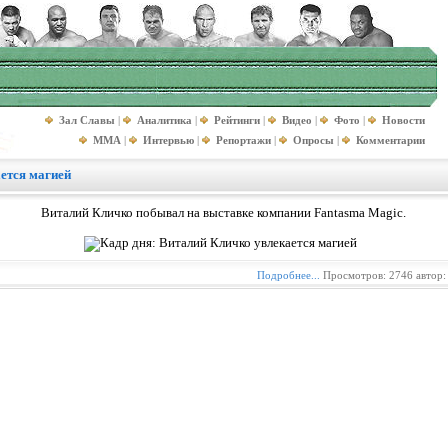
Зал Славы
|
Аналитика
|
Рейтинги
|
Видео
|
Фото
|
Новости
MMA
|
Интервью
|
Репортажи
|
Опросы
|
Комментарии
ется магией
Виталий Кличко побывал на выставке компании Fantasma Magic.
Подробнее...
Просмотров: 2746 автор