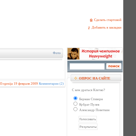
Сделать стартовой
Добавить в закладки
Фото
ОПРОС НА САЙТЕ
:
Evgenija
19 февраля 2009
Комментарии (2)
С кем драться Кличко?
Берман Стиверн
Кубрат Пулев
Александр Поветкин