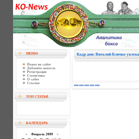
МЕНЮ
Кадр дня: Виталий Кличко увлека
Новое на сайте
Добавить новость
Регистрация
Статистика
О сайте
Ссылки
ТОП СТАТЬИ
КАЛЕНДАРЬ
«
Февраль 2009
»