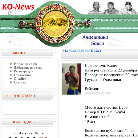
Пользователь: Ranet
МЕНЮ
Новое на сайте
Полное имя:
Ranet
Добавить новость
Дата регистрации:
22 декабря
Регистрация
Последнее посещение:
29 ноя
Статистика
О сайте
Группа: Участники
Ссылки
Рейтинг:
ТОП СТАТЬИ
Место жительства:
Lvov
Номер ICQ:
216362454
Немного о себе:
40 лет
КАЛЕНДАРЬ
Количество публикаций:
0
«
Август 2026 »
Количество комментариев:
15