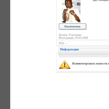
Группа: Участники
Регистрация: 10.03.2009
ICQ: --
Информация
Комментировать новости н