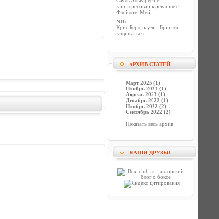
Сауль Альварес не
заинтересован в реванше с
Флойдом-Мей ...
ND
:
Крис Берд научит Бриггса
защищаться
АРХИВ СТАТЕЙ
Март 2025 (1)
Ноябрь 2023 (1)
Апрель 2023 (1)
Декабрь 2022 (1)
Ноябрь 2022 (2)
Сентябрь 2022 (2)
Показать весь архив
НАШИ ДРУЗЬЯ