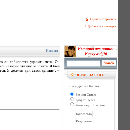
Сделать стартовой
Добавить в закладки
Новости
то он собирается ударить меня. Он
он не позволял мне работать. Я был
тся. Я должен двигаться дальше", –
ОПРОС НА САЙТЕ
С кем драться Кличко?
Берман Стиверн
Кубрат Пулев
Александр Поветкин