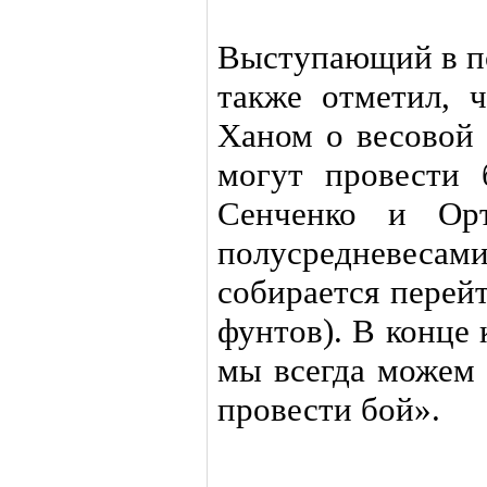
Выступающий в п
также отметил, ч
Ханом о весовой 
могут провести 
Сенченко и Орт
полусредневесами
собирается перей
фунтов). В конце 
мы всегда можем 
провести бой».