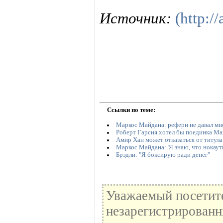
Источник:
(http://
Ссылки по теме:
Маркос Майдана: рефери не давал мн
Роберт Гарсия хотел бы поединка Ма
Амир Хан может отказаться от титула
Маркос Майдана:"Я знаю, что нокау
Брэдли: "Я боксирую ради денег"
Уважаемый посетите
незарегистрированн