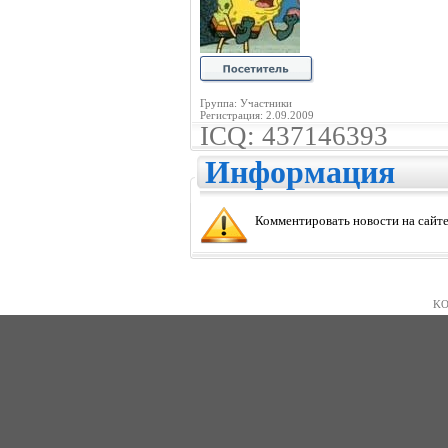
Группа: Участники
Регистрация: 2.09.2009
ICQ: 437146393
Информация
Комментировать новости на сайте
KO