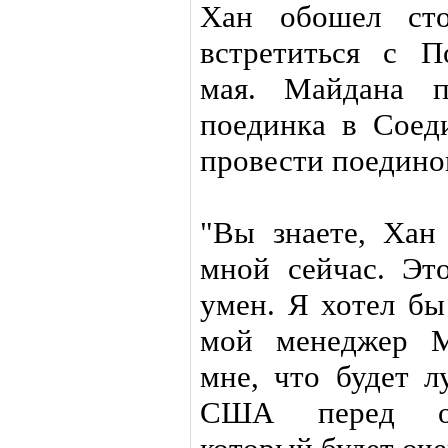
Хан обошел сто
встретиться с 
мая. Майдана п
поединка в Соед
провести поедино
"Вы знаете, Хан 
мной сейчас. Эт
умен. Я хотел бы
мой менеджер М
мне, что будет л
США перед об