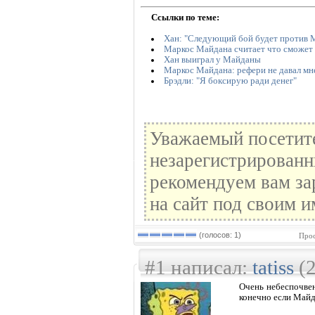
Ссылки по теме:
Хан: "Следующий бой будет против 
Маркос Майдана считает что сможет 
Хан выиграл у Майданы
Маркос Майдана: рефери не давал мн
Брэдли: "Я боксирую ради денег"
Уважаемый посетите
незарегистрированн
рекомендуем вам за
на сайт под своим и
(голосов: 1)
Прос
#1 написал:
tatiss
(2
Очень небеспочвенн
конечно если Майда