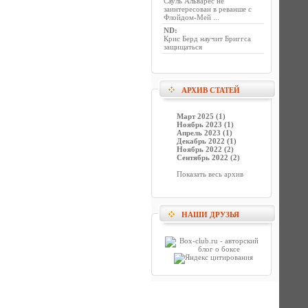
Сауль Альварес не
заинтересован в реванше с
Флойдом-Мей ...
ND
:
Крис Берд научит Бриггса
защищаться
АРХИВ СТАТЕЙ
Март 2025 (1)
Ноябрь 2023 (1)
Апрель 2023 (1)
Декабрь 2022 (1)
Ноябрь 2022 (2)
Сентябрь 2022 (2)
Показать весь архив
НАШИ ДРУЗЬЯ