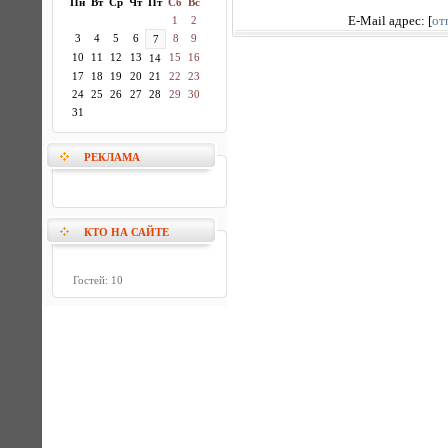
Пн
Вт
Ср
Чт
Пт
Сб
Вс
1
2
E-Mail адрес:
[
от
3
4
5
6
8
9
7
10
11
12
13
15
16
14
17
18
19
20
21
22
23
24
25
26
27
28
29
30
31
РЕКЛАМА
КТО НА САЙТЕ
Гостей: 10