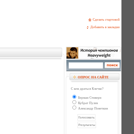
Сделать стартовой
Добавить в закладки
ОПРОС НА САЙТЕ
С кем драться Кличко?
Берман Стиверн
Кубрат Пулев
Александр Поветкин