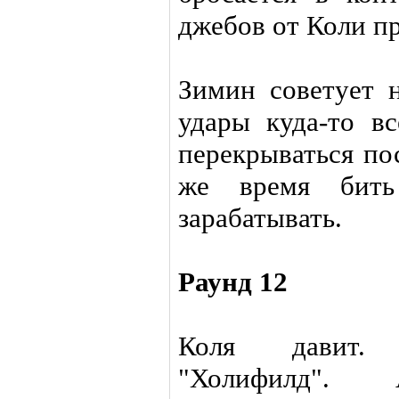
джебов от Коли пр
Зимин советует н
удары куда-то вс
перекрываться по
же время бить
зарабатывать.
Раунд 12
Коля давит. 
"Холифилд". 