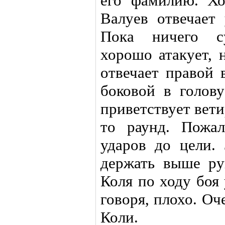
его фамилию. Хо
Валуев отвечает 
Пока ничего су
хорошо атакует, 
отвечает правой 
боковой в голов
приветствует вети
то раунд. Пожа
ударов до цели.
держать выше ру
Коля по ходу боя 
говоря, плохо. Оч
Коли.