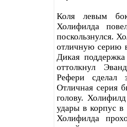
Коля левым бок
Холифилда пове
поскользнулся. Х
отличную серию в
Дикая поддержка
оттолкнул Эван
Рефери сделал 
Отличная серия б
голову. Холифил
удары в корпус в
Холифилда прох