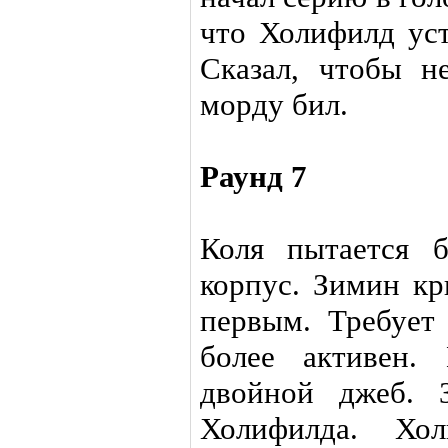
что Холифилд уст
Сказал, чтобы н
морду бил.
Раунд 7
Коля пытается 
корпус. Зимин кр
первым. Требует 
более активен.
двойной джеб. 
Холифилда. Х