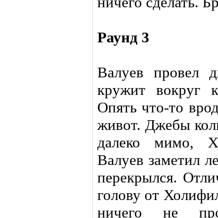
ничего сделать. Б
Раунд 3
Валуев провел 
кружит вокруг 
Опять что-то вро
живот. Джебы кол
далеко мимо, Х
Валуев заметил л
перекрылся. Отли
голову от Холифи
ничего не пр