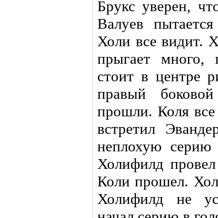
Брукс уверен, чт
Валуев пытается
Холи все видит. 
прыгает много, 
стоит в центре р
правый боковой
прошли. Коля все
встретил Эванде
неплохую серию 
Холифилд провел
Коли прошел. Хол
Холифилд не ус
начал серию в гол