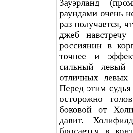
Зауэрланд (про
раундами очень н
раз получается, 
джеб навстречу 
россиянин в кор
точнее и эффек
сильный левый 
отличных левых 
Перед этим судья
осторожно голо
боковой от Хол
давит. Холифил
бросается в кон