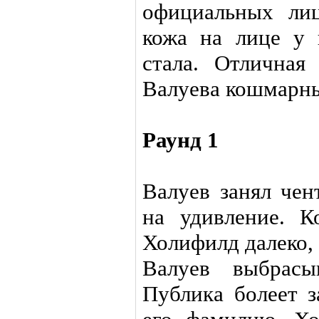
официальных лиц
кожа на лице у н
стала. Отлична
Валуева кошмарны
Раунд 1
Валуев занял чен
на удивление. К
Холифилд далеко, 
Валуев выбрасы
Публика болеет з