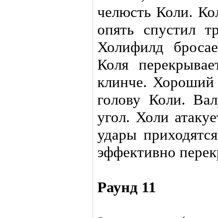
челюсть Коли. Ко
опять спустил т
Холифилд бросае
Коля перекрывае
клинче. Хороший 
голову Коли. Ва
угол. Холи атакуе
удары приходятся
эффективно перек
Раунд 11