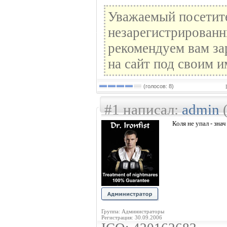
Уважаемый посетите
незарегистрированн
рекомендуем вам за
на сайт под своим и
(голосов: 8)
#1 написал:
admin
(
Коля не упал - зна
Группа: Администраторы
Регистрация: 30.09.2006