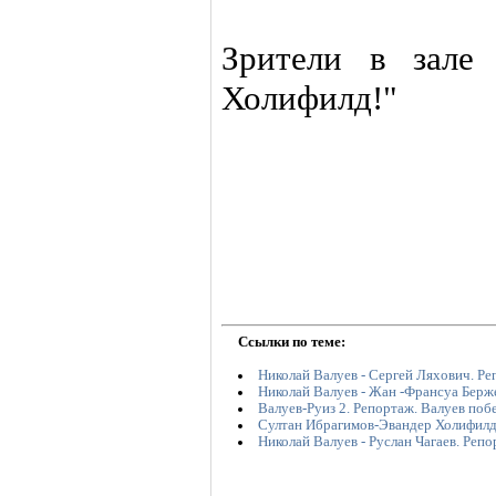
Зрители в зале
Холифилд!"
Ссылки по теме:
Николай Валуев - Сергей Ляхович. Р
Николай Валуев - Жан -Франсуа Берж
Валуев-Руиз 2. Репортаж. Валуев поб
Султан Ибрагимов-Эвандер Холифилд
Николай Валуев - Руслан Чагаев. Реп