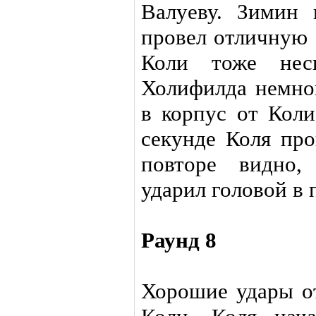
Валуеву. Зимин 
провел отличную 
Коли тоже неск
Холифилда немно
в корпус от Коли
секунде Коля про
повторе видно
ударил головой в
Раунд 8
Хорошие удары от