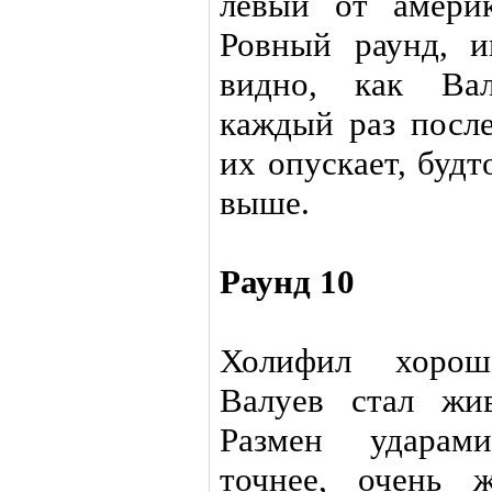
левый от амери
Ровный раунд, и
видно, как Вал
каждый раз посл
их опускает, будт
выше.
Раунд 10
Холифил хорошо
Валуев стал жив
Размен ударам
точнее, очень 