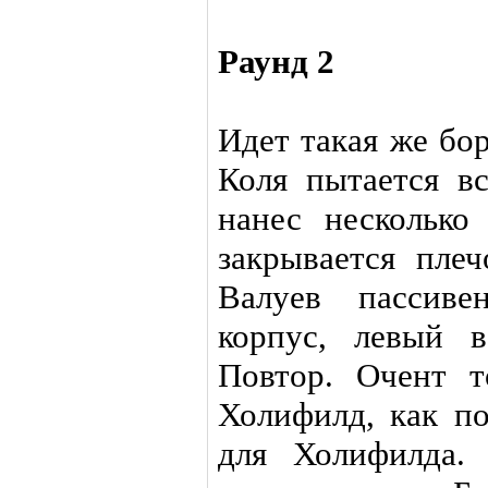
Раунд 2
Идет такая же бор
Коля пытается вс
нанес несколько
закрывается плеч
Валуев пассив
корпус, левый 
Повтор. Очент т
Холифилд, как п
для Холифилда.