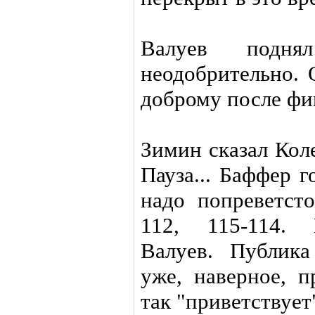
Валуев подня
неодобрительно. 
доброму после фи
Зимин сказал Кол
Пауза... Баффер 
надо попреветсто
112, 115-114. 
Валуев. Публика
уже, наверное, п
так "приветствует