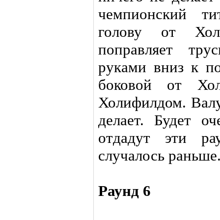
чемпионский ти
голову от Хол
поправляет трус
руками вниз к п
боковой от Хол
Холифилдом. Валу
делает. Будет оч
отдадут эти ра
случалось раньше
Раунд 6