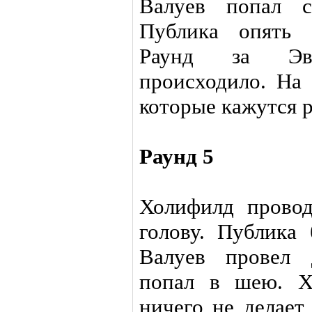
Валуев попал с
Публика опять 
Раунд за Эв
происходило. На
которые кажутся 
Раунд 5
Холифилд провод
голову. Публика 
Валуев провел 
попал в шею. Х
ничего не делает