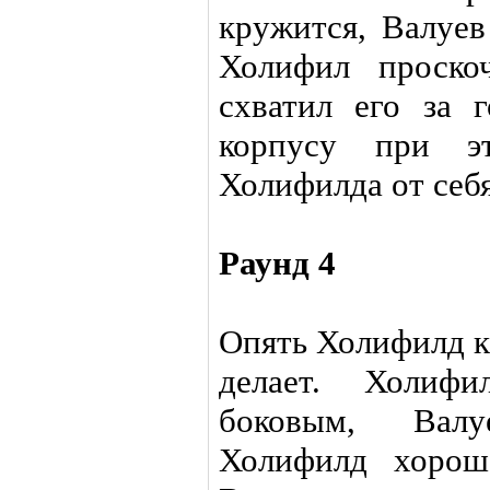
кружится, Валуев
Холифил проско
схватил его за 
корпусу при эт
Холифилда от себя
Раунд 4
Опять Холифилд к
делает. Холиф
боковым, Валу
Холифилд хорош