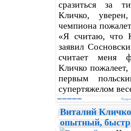
сразиться за 
Кличко, уверен
чемпиона пожалет
«Я считаю, что 
заявил Сосновски
считает меня ф
Кличко пожалеет,
первым польск
супертяжелом вес
Подроб
Виталий Кличко
опытный, быстр