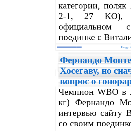
категории, поляк
2-1, 27 KO), 
официальном 
поединке с Витали
Подроб
Фернандо Монте
Хосегаву, но сн
вопрос о гонора
Чемпион WBO в л
кг) Фернандо Мо
интервью сайту B
со своим поедин