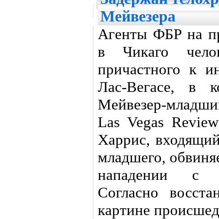
Мейвезера
Агенты ФБР на п
в Чикаго челов
причастного к и
Лас-Вегасе, в 
Мейвезер-младши
Las Vegas Review
Харрис, входящий
младшего, обвиня
нападении с 
Согласно восста
картине происшед