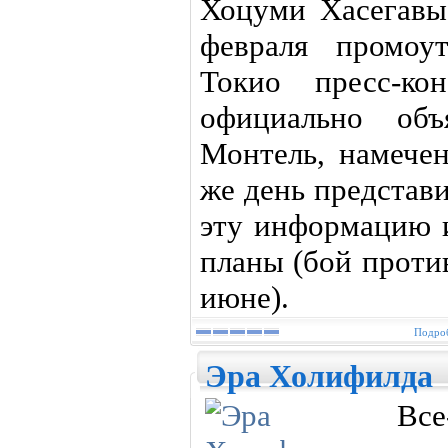
Хоцуми Хасегавы
февраля промоу
Токио пресс-ко
официально объ
Монтель, намечен
же день представ
эту информацию и
планы (бой проти
июне).
Подроб
Эра Холифилда
Все