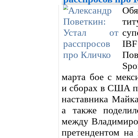
Обя
ти
суп
IB
По
Spo
марта бое с мек
и сборах в США п
наставника Майка
а также подели
между Владимиро
претендентом на 