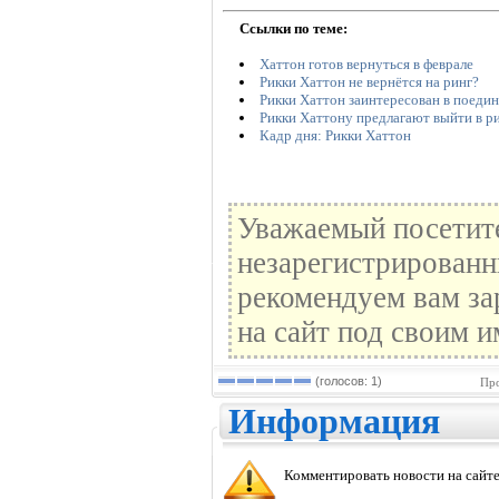
Ссылки по теме:
Хаттон готов вернуться в феврале
Рикки Хаттон не вернётся на ринг?
Рикки Хаттон заинтересован в поеди
Рикки Хаттону предлагают выйти в р
Кадр дня: Рикки Хаттон
Уважаемый посетите
незарегистрированн
рекомендуем вам за
на сайт под своим и
(голосов: 1)
Про
Информация
Комментировать новости на сайте