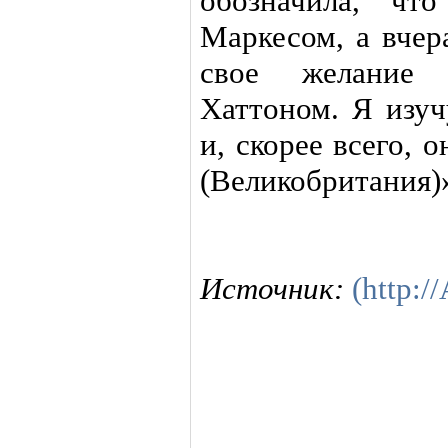
обозначила, чт
Маркесом, а вчер
свое желание 
Хаттоном. Я изуч
и, скорее всего, 
(Великобритания)
Источник:
(http:/