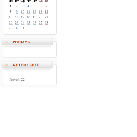
Пн
Вт
Ср
Чт
Пт
Сб
Вс
1
2
3
4
5
6
7
8
9
10
11
12
13
14
15
16
17
18
19
20
21
22
23
24
25
26
27
28
29
30
31
РЕКЛАМА
КТО НА САЙТЕ
Гостей: 22