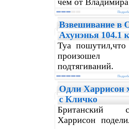
чем от Владимира
Подробн
Взвешивание в Ок
Ахунэнья 104.1 
Туа пошутил,что
произошел и
подтягиваний.
Подробн
Одли Харрисон х
с Кличко
Британский с
Харрисон подел