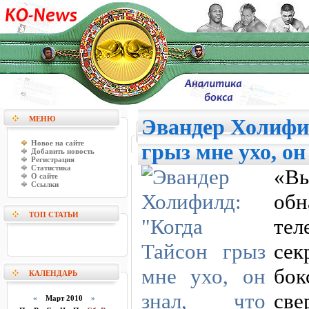
МЕНЮ
Эвандер Холифи
Новое на сайте
грыз мне ухо, он
Добавить новость
Регистрация
Статистика
«Вы
О сайте
Ссылки
об
ТОП СТАТЬИ
те
се
бок
КАЛЕНДАРЬ
све
«
Март 2010
»