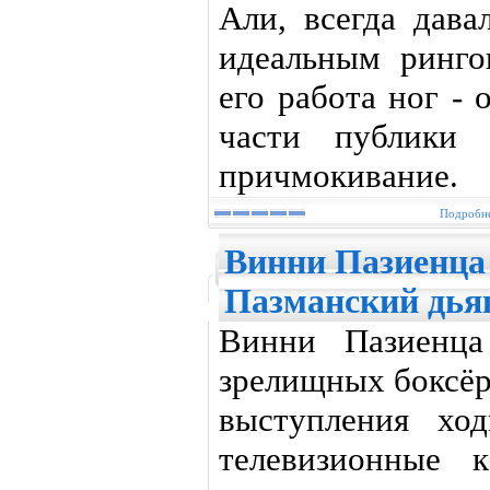
Али, всегда дава
идеальным ринго
его работа ног -
части публики 
причмокивание.
Подробне
Винни Пазиенца 
Пазманский дья
Винни Пазиенц
зрелищных боксёр
выступления хо
телевизионные 