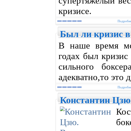
супертяжёлый вес
кризисе.
Подробне
Был ли кризис в
В наше время мо
годах был кризис
сильного боксер
адекватно,то это д
Подробне
Константин Цзю.
Кос
бок