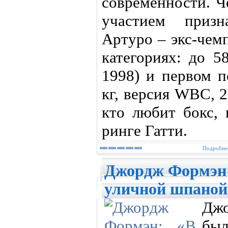
современности. Ч
участием призн
Артуро – экс-чем
категориях: до 5
1998) и первом п
кг, версия WBC, 
кто любит бокс, 
ринге Гатти.
Подробнее
Джордж Формэн: 
уличной шпаной
Джо
был