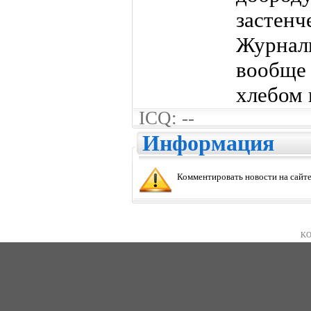
заст
Журна
вообще
хлебом 
ICQ: --
Информация
Комментировать новости на сайте
KO