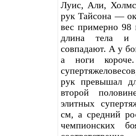
Луис, Али, Холмс
рук Тайсона — ок
вес примерно 98 
длина тела и 
совпадают. А у бо
а ноги короче
супертяжеловесов
рук превышал д
второй половин
элитных супертя
см, а средний ро
чемпионских б