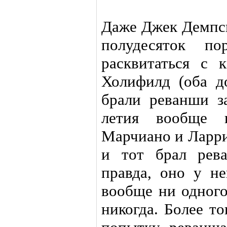
Даже Джек Демпс
полудесяток п
расквитаться с 
Холифилд (оба д
брали реванши з
летия вообще 
Марчиано и Ларри
и тот брал рев
правда, оно у н
вообще ни одного
никогда. Более т