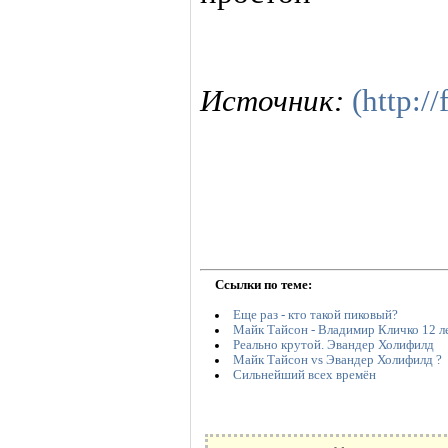
Источник:
(http:/
Ссылки по теме:
Еще раз - кто такой пиковый?
Майк Тайсон - Владимир Кличко 12 л
Реально крутой. Эвандер Холифилд
Майк Тайсон vs Эвандер Холифилд ?
Сильнейший всех времён