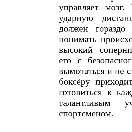
управляет мозг.
ударную дистан
должен гораздо
понимать происхо
высокий соперни
его с безопасно
вымотаться и не 
боксёру приходит
готовиться к ка
талантливым 
спортсменом.