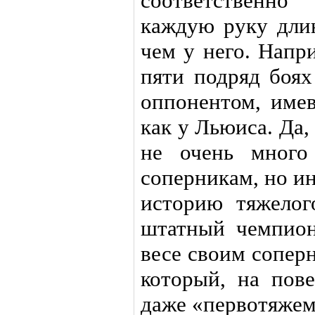
соответственно
каждую руку длин
чем у него. Напр
пяти подряд боях
оппонентом, име
как у Льюиса. Да,
не очень много
соперникам, но ин
историю тяжелог
штатный чемпион
весе своим сопер
который, на пове
даже «первотяжем