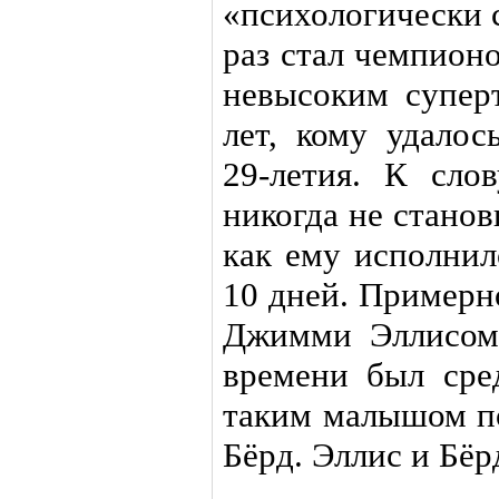
«психологически 
раз стал чемпион
невысоким супер
лет, кому удалос
29-летия. К сло
никогда не стано
как ему исполнил
10 дней. Примерн
Джимми Эллисом,
времени был сре
таким малышом по
Бёрд. Эллис и Бёр