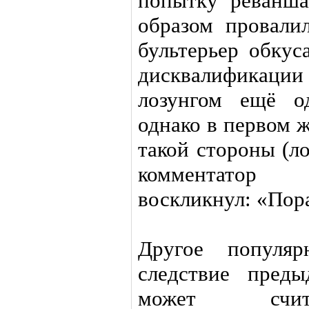
попытку реванш
образом провали
бультерьер обкус
дисквалификаци
лозунгом ещё о
однако в первом ж
такой стороны (л
комментатор
воскликнул: «Пор
Другое популяр
следствие пред
может счит