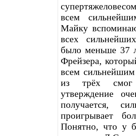
супертяжеловесом
всем сильнейши
Майку вспоминаю
всех сильнейши
было меньше 37 л
Фрейзера, которы
всем сильнейшим 
из трёх смог
утверждение оче
получается, с
проигрывает бо
Понятно, что у б