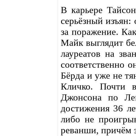
В карьере Тайсон
серьёзный изъян: 
за поражение. Как
Майк выглядит бе
лауреатов на зва
соответственно о
Бёрда и уже не т
Кличко. Почти 
Джонсона по Ле
достижения 36 ле
либо не проигры
реванши, причём з