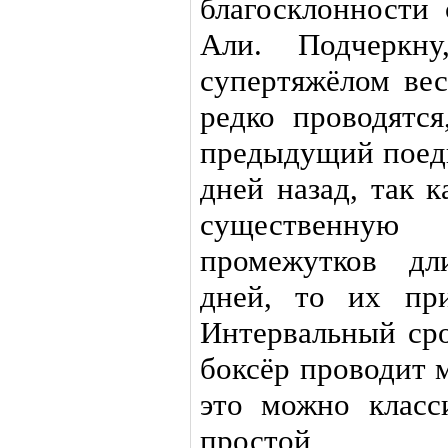
благосклонности 
Али. Подчеркн
супертяжёлом ве
редко проводятся
предыдущий поеди
дней назад, так 
существенную
промежутков дл
дней, то их при
Интервальный сро
боксёр проводит 
это можно класс
простой