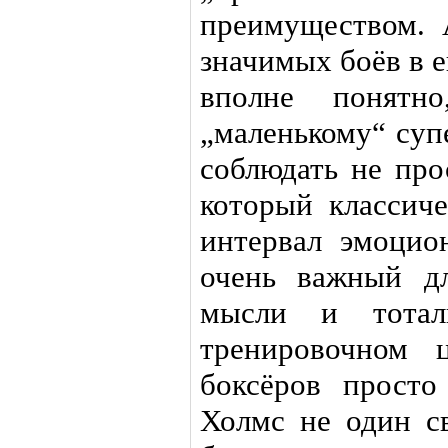
преимуществом. 
значимых боёв в 
вполне понятн
„маленькому“ суп
соблюдать не про
который классиче
интервал эмоцион
очень важный д
мысли и тотал
тренировочном 
боксёров прост
Холмс не один с