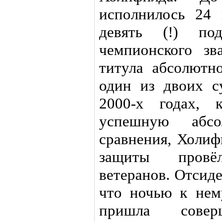
исполнилось 24 
девять (!) по
чемпионского зв
титула абсолютн
один из двоих с
2000-х годах, 
успешную абс
сравнения, Холиф
защиты провё
ветеранов. Отсиде
что ночью к нем
пришла соверш