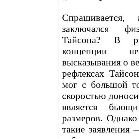
Спрашивается,
заключался ф
Тайсона? В ра
концепции не
высказывания о в
рефлексах Тайсон
мог с большой т
скоростью доноси
является бьющ
размеров. Однако
такие заявления 