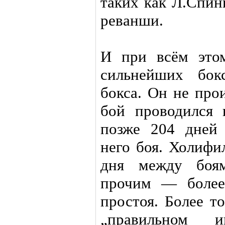
таких как Л.Спин
реванши.
И при всём это
сильнейших бок
бокса. Он не про
бой проводился
позже 204 дней
него боя. Холифи
дня между боям
прочим — более
простоя. Более т
„правильном 