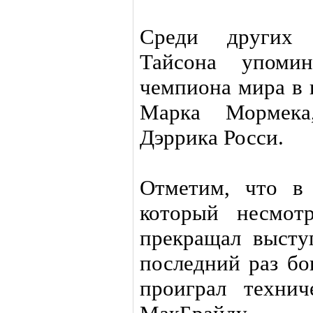
Среди других 
Тайсона упоми
чемпиона мира в 
Марка Мормек
Дэррика Росси.
Отметим, что в
который несмот
прекращал высту
последний раз бо
проиграл техни