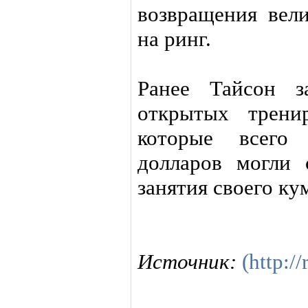
возвращения вел
на ринг.
Ранее Тайсон з
открытых трени
которые всего
долларов могли 
занятия своего ку
Источник:
(http:/