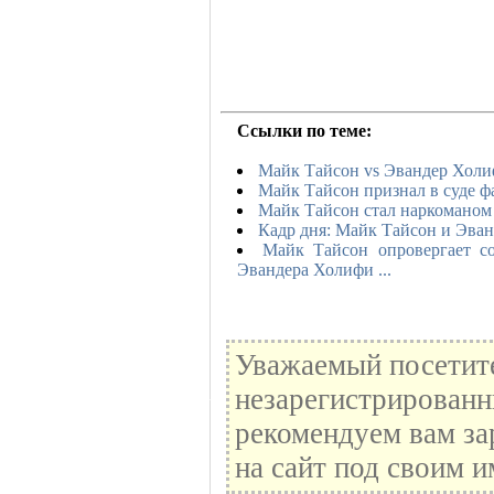
Ссылки по теме:
Майк Тайсон vs Эвандер Холи
Майк Тайсон признал в суде ф
Майк Тайсон стал наркоманом
Кадр дня: Майк Тайсон и Эва
Майк Тайсон опровергает с
Эвандера Холифи ...
Уважаемый посетите
незарегистрированн
рекомендуем вам за
на сайт под своим и