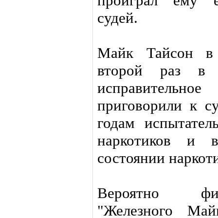
проиграл ему е
судей.
Майк Тайсон в 
второй раз в 
исправительн
приговорили к с
годам испытател
наркотиков и в
состоянии наркот
Вероятно фи
"Железного Май