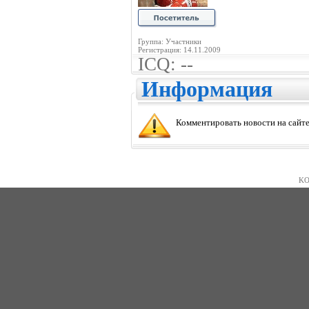
Группа: Участники
Регистрация: 14.11.2009
ICQ: --
Информация
Комментировать новости на сайте
KO