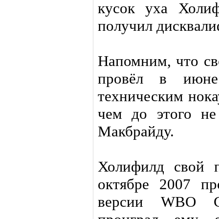
кусок уха Холиф
получил дисквал
Напомним, что св
провёл в июне
техническим нока
чем до этого не
Макбрайду.
Холифилд свой 
октябре 2007 п
версии WBO С