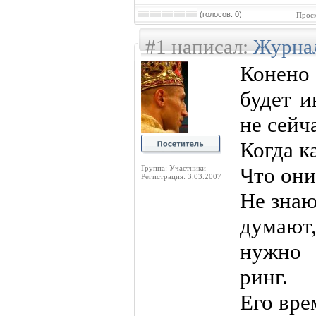
(голосов: 0)
Просм
#1 написал:
Журна
Конено
будет и
не сейча
Когда к
Что они
Группа: Участники
Регистрация: 3.03.2007
Не знаю
думают,
нужно 
ринг.
Его вре