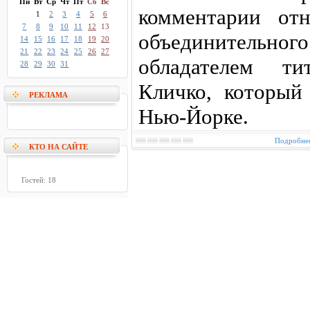
Пн
Вт
Ср
Чт
Пт
Сб
Вс
комментарии отн
1
2
3
4
5
6
7
8
9
10
11
12
13
объединительного
14
15
16
17
18
19
20
21
22
23
24
25
26
27
обладателем т
28
29
30
31
Кличко, который
РЕКЛАМА
Нью-Йорке.
Подробнее
КТО НА САЙТЕ
Гостей: 18