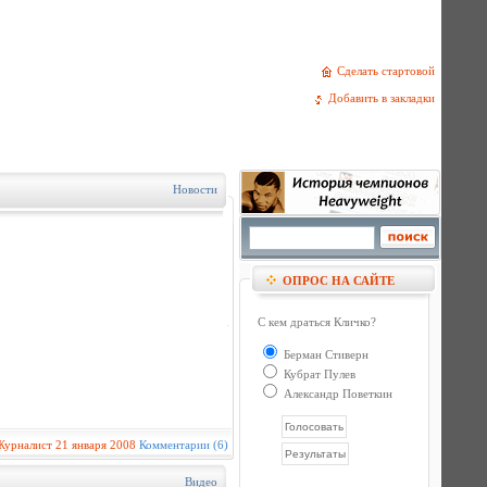
Сделать стартовой
Добавить в закладки
Новости
ОПРОС НА САЙТЕ
С кем драться Кличко?
Берман Стиверн
Кубрат Пулев
Александр Поветкин
Журналист
21 января 2008
Комментарии (6)
Видео