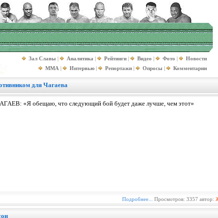
Зал Славы
|
Аналитика
|
Рейтинги
|
Видео
|
Фото
|
Новости
MMA
|
Интервью
|
Репортажи
|
Опросы
|
Комментарии
отивником для Чагаева
АГАЕВ: «Я обещаю, что следующий бой будет даже лучше, чем этот»
Подробнее...
Просмотров: 3357 автор:
сон