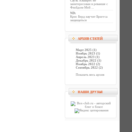
Сауль Альварес не
заинтересован в реванше с
Флойдом-Мей ...
ND
:
Крис Берд научит Бриггса
защищаться
АРХИВ СТАТЕЙ
Март 2025 (1)
Ноябрь 2023 (1)
Апрель 2023 (1)
Декабрь 2022 (1)
Ноябрь 2022 (2)
Сентябрь 2022 (2)
Показать весь архив
НАШИ ДРУЗЬЯ