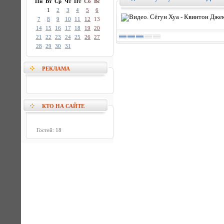
Пн
Вт
Ср
Чт
Пт
Сб
Вс
1
2
3
4
5
6
7
8
9
10
11
12
13
14
15
16
17
18
19
20
21
22
23
24
25
26
27
28
29
30
31
РЕКЛАМА
КТО НА САЙТЕ
Гостей: 18