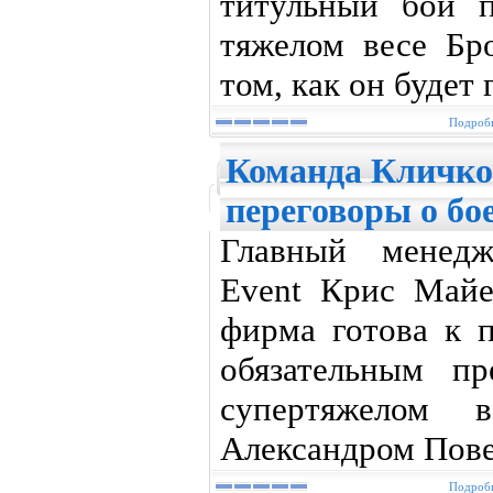
титульный бой 
тяжелом весе Бро
том, как он будет
Подробн
Команда Кличко
переговоры о бо
Главный менедж
Event Крис Майе
фирма готова к 
обязательным п
супертяжелом 
Александром Пов
Подробн