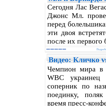
Сегодня Лас Вега
Джонс Мл. прове
перед болельшика
эти двоя встретя
после их первого 
Подробн
Видео: Кличко v
Чемпион мира в 
WBC украинец 
соперник по наз
поединку, поля
время пресс-конф