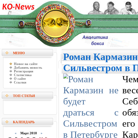
МЕНЮ
Роман Кармазин 
Новое на сайте
Сильвестром в 
Добавить новость
Регистрация
Статистика
Че
О сайте
Ссылки
вес
ТОП СТАТЬИ
Се
обя
его
КАЛЕНДАРЬ
Кар
«
Март 2010
»