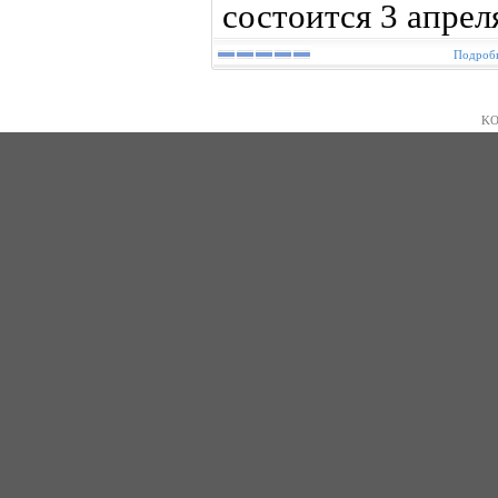
состоится 3 апрел
Подробн
KO