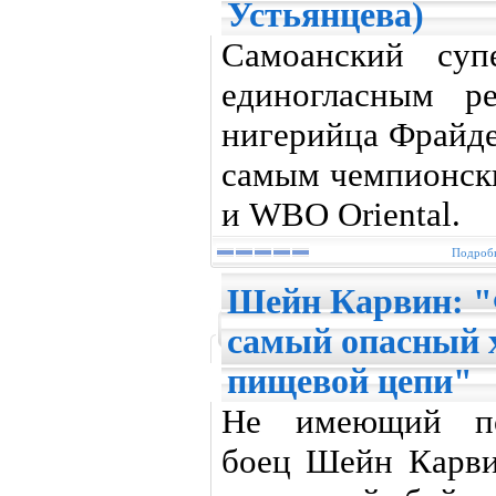
Устьянцева)
Самоанский суп
единогласным р
нигерийца Фрайде
самым чемпионски
и WBO Oriental.
Подробн
Шейн Карвин: "
самый опасный
пищевой цепи"
Не имеющий по
боец Шейн Карви