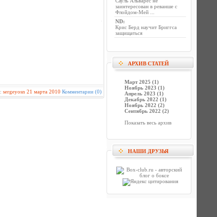
Сауль Альварес не
заинтересован в реванше с
Флойдом-Мей ...
ND
:
Крис Берд научит Бриггса
защищаться
АРХИВ СТАТЕЙ
Март 2025 (1)
Ноябрь 2023 (1)
р:
sergeyosn
21 марта 2010
Комментарии (0)
Апрель 2023 (1)
Декабрь 2022 (1)
Ноябрь 2022 (2)
Сентябрь 2022 (2)
Показать весь архив
НАШИ ДРУЗЬЯ