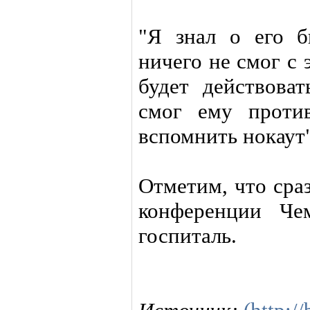
"Я знал о его б
ничего не смог с 
будет действова
смог ему проти
вспомнить нокаут
Отметим, что сра
конференции Че
госпиталь.