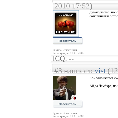
2010 17:52)
думаю,всеже поб
соперниками осто
Группа: Участники
Регистрация: 17.06.2009
ICQ: --
#3 написал:
vist
(12
Бой закончится ско
Ай да Чембэрс, поч
Группа: Участники
Регистрация: 22.06.2009