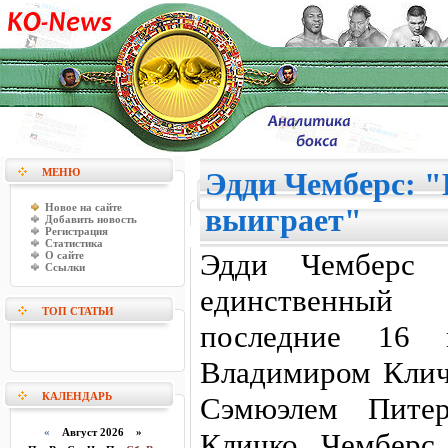
МЕНЮ
Эдди Чемберс: 
Новое на сайте
выиграет"
Добавить новость
Регистрация
Статистика
Эдди Чемберс 
О сайте
Ссылки
единственный
ТОП СТАТЬИ
последние 16 
Владимиром Кличк
КАЛЕНДАРЬ
Сэмюэлем Пите
«
Август 2026 »
Кличко, Чемберс 