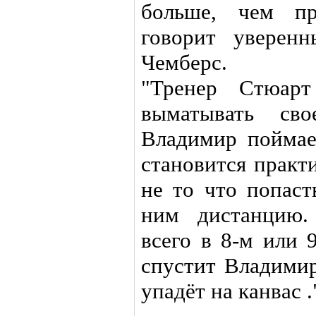
больше, чем пр
говорит уверен
Чемберс.
"Тренер Стюарт
выматывать сво
Владимир поймае
становится практ
не то что попаст
ним дистанцию.
всего в 8-м или 
спустит Владимир
упадёт на канвас .