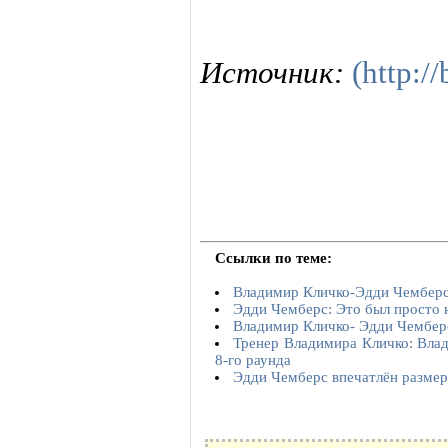
Источник:
(http:/
Ссылки по теме:
Владимир Кличко-Эдди Чемберс
Эдди Чемберс: Это был просто 
Владимир Кличко- Эдди Чемберс
Тренер Владимира Кличко: Влад
8-го раунда
Эдди Чемберс впечатлён разме