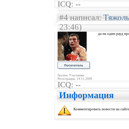
ICQ: --
#4 написал:
Тяжол
23:46)
да на один рауд п
Группа: Участники
Регистрация: 14.11.2009
ICQ: --
Информация
Комментировать новости на сайте