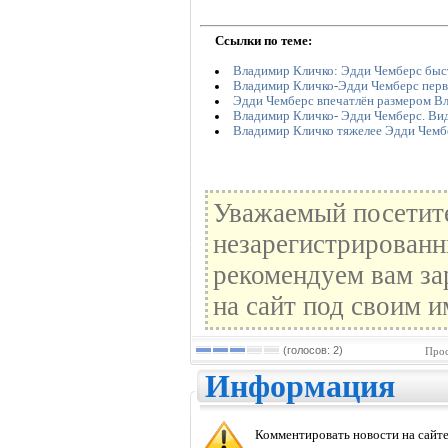
Ссылки по теме:
Владимир Кличко: Эдди Чемберс быст
Владимир Кличко-Эдди Чемберс перв
Эдди Чемберс впечатлён размером В
Владимир Кличко- Эдди Чемберс. Вид
Владимир Кличко тяжелее Эдди Чембе
Уважаемый посетите
незарегистрированн
рекомендуем вам за
на сайт под своим и
(голосов: 2)
Прос
Информация
Комментировать новости на сайте