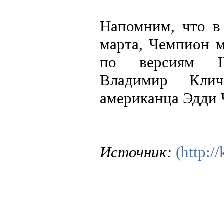
Напомним, что в 
марта, Чемпион м
по версиям I
Владимир Клич
американца Эдди 
Источник:
(http:/