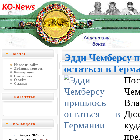
МЕНЮ
Эдди Чемберсу 
Новое на сайте
остаться в Герм
Добавить новость
Регистрация
Статистика
Пос
О сайте
Ссылки
Чем
ТОП СТАТЬИ
Вл
Дю
ку
КАЛЕНДАРЬ
пре
«
Август 2026 »