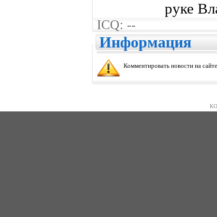
руке Вл
ICQ: --
Информация
Комментировать новости на сайте
KO