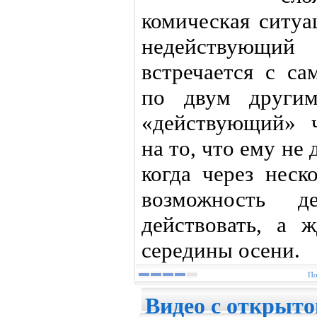
комическая ситуа
недействующий
встречается с с
по двум другим
«действующий» 
на то, что ему не
когда через неск
возможность д
действовать, а 
середины осени.
По
Видео с открыто