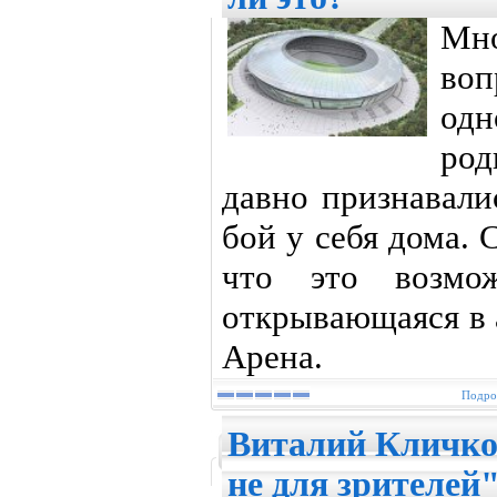
Мно
воп
од
род
давно признавали
бой у себя дома. 
что это возмо
открывающаяся в 
Арена.
Подроб
Виталий Кличко
не для зрителей