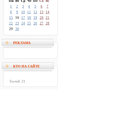
Пн
Вт
Ср
Чт
Пт
Сб
Вс
1
2
3
4
5
6
7
8
9
10
11
12
13
14
15
16
17
18
19
20
21
22
23
24
25
26
27
28
29
30
РЕКЛАМА
КТО НА САЙТЕ
Гостей: 21