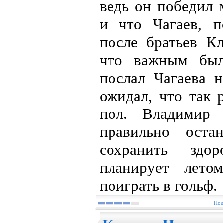
ведь он победил 
и что Чагаев, п
после братьев Кл
что важным был
послал Чагаева 
ожидал, что так 
пол. Владимир 
правильно оста
сохранить здор
планирует лето
поиграть в гольф.
Под