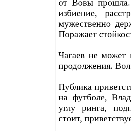
от Вовы прошла.
избиение, расст
мужественно держ
Поражает стойкост
Чагаев не может 
продолжения. Воло
Публика приветст
на футболе, Влад
углу ринга, под
стоит, приветству